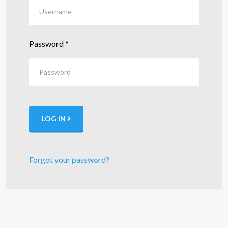
Password
*
LOG IN
Forgot your password?