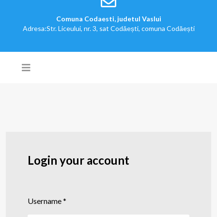
Comuna Codaesti, judetul Vaslui
Adresa:Str. Liceului, nr. 3, sat Codăești, comuna Codăești
Login your account
Username
*