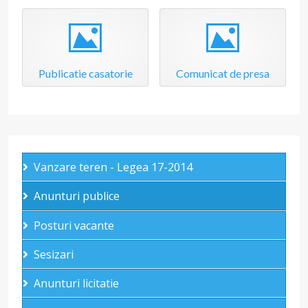
Image
Image
Publicatie casatorie
Comunicat de presa
Vanzare teren - Legea 17-2014
Anunturi publice
Posturi vacante
Sesizari
Anunturi licitatie