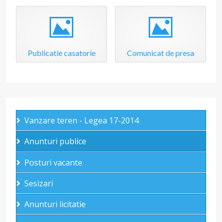
Image
Image
Publicatie casatorie
Comunicat de presa
Vanzare teren - Legea 17-2014
Anunturi publice
Posturi vacante
Sesizari
Anunturi licitatie