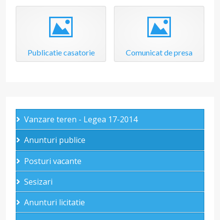
Image
Image
Publicatie casatorie
Comunicat de presa
Vanzare teren - Legea 17-2014
Anunturi publice
Posturi vacante
Sesizari
Anunturi licitatie