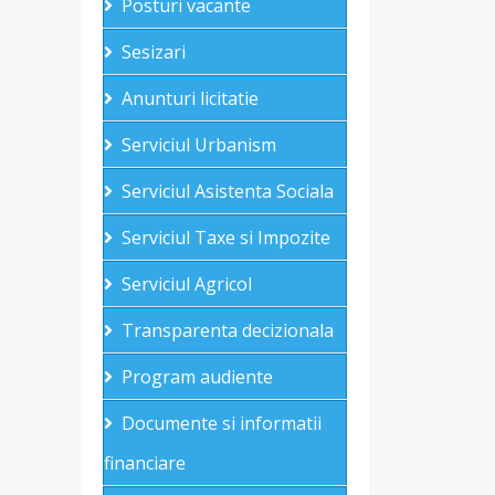
Posturi vacante
Sesizari
Anunturi licitatie
Serviciul Urbanism
Serviciul Asistenta Sociala
Serviciul Taxe si Impozite
Serviciul Agricol
Transparenta decizionala
Program audiente
Documente si informatii
financiare