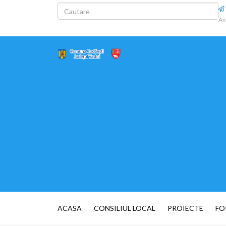
Av
ACASA
CONSILIUL LOCAL
PROIECTE
FO