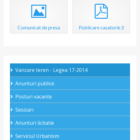
Image
pdf
Comunicat de presa
Publicare casatorie 2
Vanzare teren - Legea 17-2014
Anunturi publice
Posturi vacante
Sesizari
Anunturi licitatie
Serviciul Urbanism