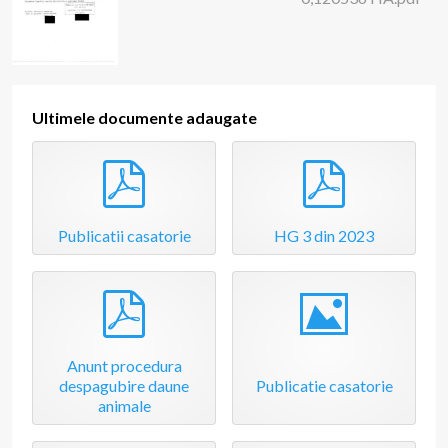
Ultimele documente adaugate
pdf
pdf
Publicatii casatorie
HG 3 din 2023
pdf
Image
Anunt procedura
despagubire daune
Publicatie casatorie
animale